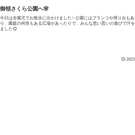
御領さくら公園へ🌸
今日は全園児でお散歩に出かけました✨公園にはブランコや滑り台もあ
り、園庭の何倍もある広場があったりで、みんな思い思いの遊びで汗を
ました😊
2023