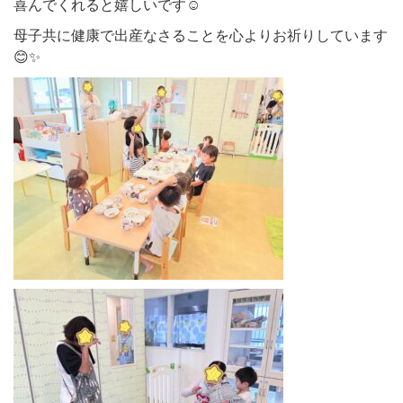
喜んでくれると嬉しいです☺️
母子共に健康で出産なさることを心よりお祈りしています
😊✨