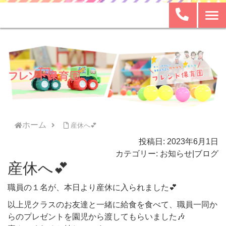
ホーム
産休へ💕
投稿日: 2023年6月1日
カテゴリー:
お知らせ
|
ブログ
産休へ💕
職員の１名が、本日より産休に入られました💕
以上児クラスのお友達と一緒に給食を食べて、職員一同か
らのプレゼントを園児から渡してもらいました🎶