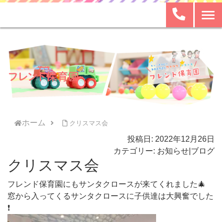
ホーム
クリスマス会
投稿日: 2022年12月26日
カテゴリー:
お知らせ
|
ブログ
クリスマス会
フレンド保育園にもサンタクロースが来てくれました🎄
窓から入ってくるサンタクロースに子供達は大興奮でした
❗️