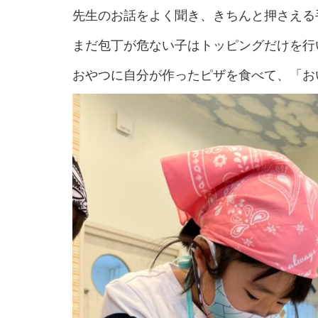
先生のお話をよく聞き、きちんと押さえる
まだ包丁が危ない子はトッピングだけを行
おやつに自分が作ったピザを食べて、「おい