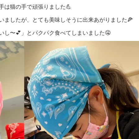
手は猫の手で頑張りました💪
いましたが、とても美味しそうに出来あがりました🍕
し〜💕」とパクパク食べてしまいました🤤