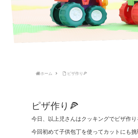
ホーム
ピザ作り🍕
ピザ作り🍕
今日、以上児さんはクッキングでピザ作り
今回初めて子供包丁を使ってカットにも挑戦