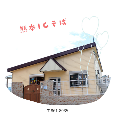
〒861-8035