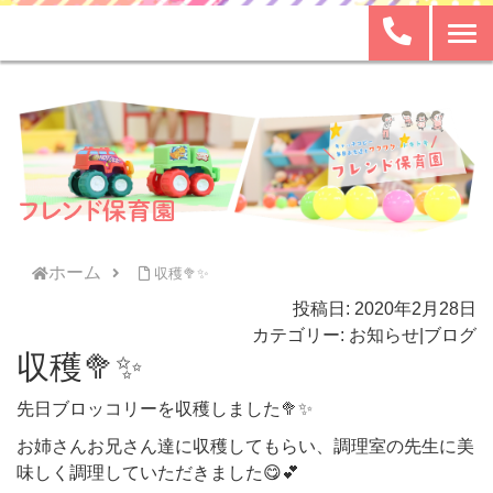
ホーム
収穫🥦✨
投稿日: 2020年2月28日
カテゴリー:
お知らせ
|
ブログ
収穫🥦✨
先日ブロッコリーを収穫しました🥦✨
お姉さんお兄さん達に収穫してもらい、調理室の先生に美
味しく調理していただきました😋💕