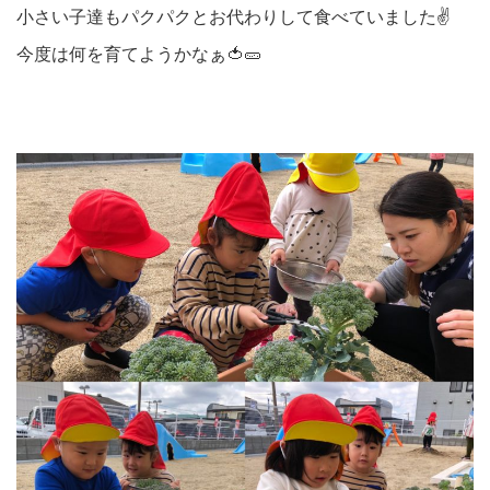
小さい子達もパクパクとお代わりして食べていました✌️
今度は何を育てようかなぁ🍅🥒