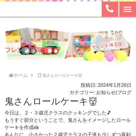
ホーム
鬼さんロールケーキ👹
投稿日: 2024年1月26日
カテゴリー:
お知らせ
|
ブログ
鬼さんロールケーキ👹
今日は、２・３歳児クラスのクッキングでした🎵
もうすぐ節分ということで、鬼さんをイメージしたロール
ケーキを作成🍰
あんなに、小さかった２歳児クラスの子達も少しずつ真剣